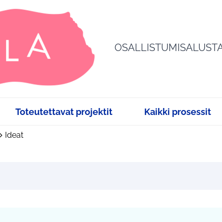
OSALLISTUMISALUST
Toteutettavat projektit
Kaikki prosessit
Ideat