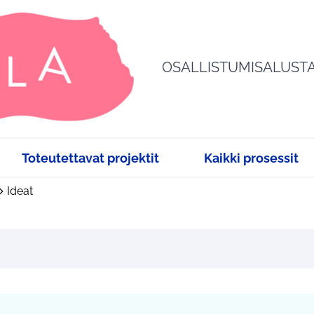
OSALLISTUMISALUST
Toteutettavat projektit
Kaikki prosessit
Ideat