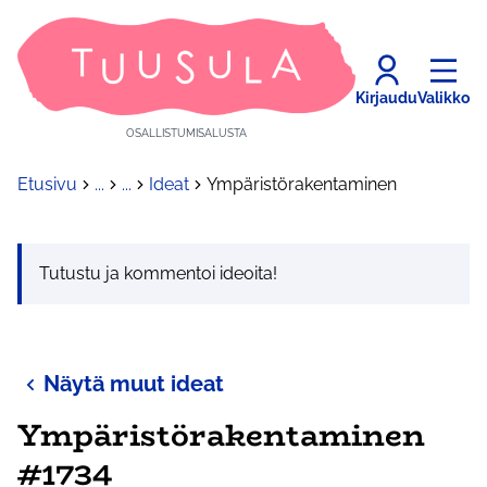
Kirjaudu
Valikko
OSALLISTUMISALUSTA
Etusivu
...
...
Ideat
Ympäristörakentaminen
Tutustu ja kommentoi ideoita!
Näytä muut ideat
Ympäristörakentaminen
#1734