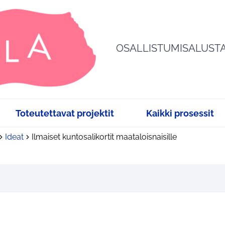
OSALLISTUMISALUST
Toteutettavat projektit
Kaikki prosessit
Ideat
Ilmaiset kuntosalikortit maataloisnaisille