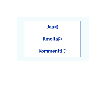
Jaa
Ilmoita
Kommentti