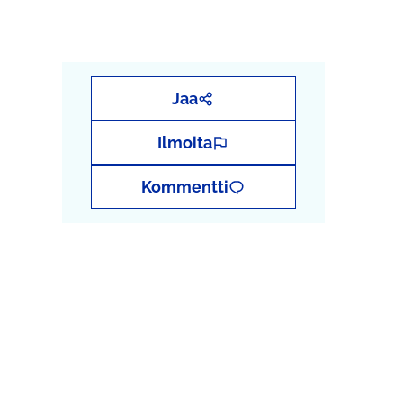
Jaa
Ilmoita
Kommentti