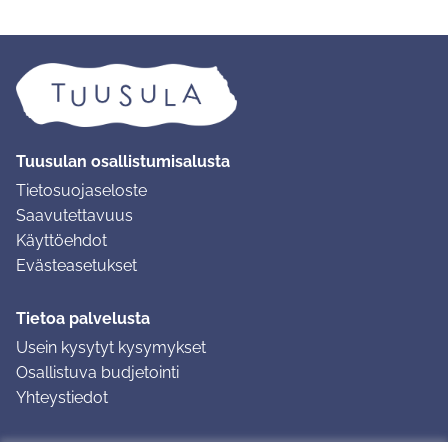
Tuusulan osallistumisalusta
Tietosuojaseloste
Saavutettavuus
Käyttöehdot
Evästeasetukset
Tietoa palvelusta
Usein kysytyt kysymykset
Osallistuva budjetointi
Yhteystiedot