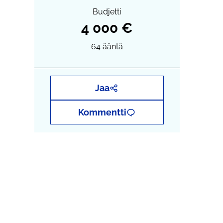
Budjetti
4 000 €
64
ääntä
Jaa
Kommentti