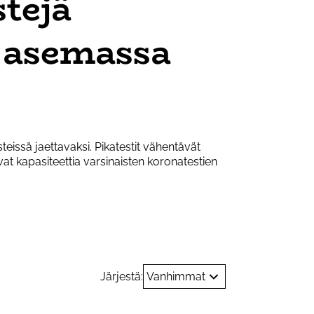
tejä
 asemassa
eissä jaettavaksi. Pikatestit vähentävät
at kapasiteettia varsinaisten koronatestien
Järjestä:
Vanhimmat