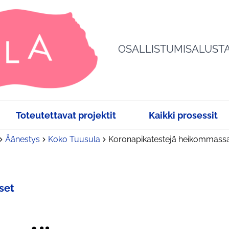
OSALLISTUMISALUST
Toteutettavat projektit
Kaikki prosessit
Äänestys
Koko Tuusula
Koronapikatestejä heikommassa
set