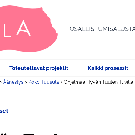
OSALLISTUMISALUST
Toteutettavat projektit
Kaikki prosessit
Äänestys
Koko Tuusula
Ohjelmaa Hyvän Tuulen Tuvilla
set