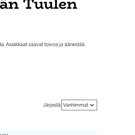
än Tuulen
la. Asiakkaat saavat toivoa ja äänestää
Järjestä:
Vanhimmat