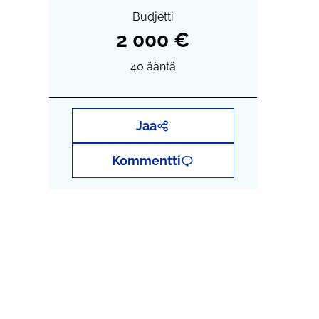
Budjetti
2 000 €
40
ääntä
Jaa
Kommentti