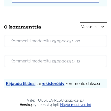
0 kommenttia
Vanhimmat
Kommentti moderoitu 25.09.2025 16:21
Kommentti moderoitu 25.09.2025 14:13
Kirjaudu tilillesi
tai
rekisteröidy
kommentoidaksesi.
Viite: TUUSULA-RESU-2022-02-113
Versio 4
(yhteensä 4 kpl)
näytä muut versiot