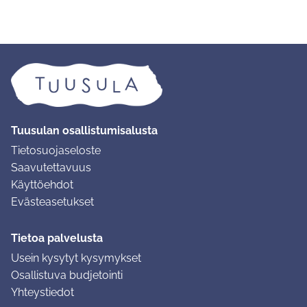
Tuusulan osallistumisalusta
Tietosuojaseloste
Saavutettavuus
Käyttöehdot
Evästeasetukset
Tietoa palvelusta
Usein kysytyt kysymykset
Osallistuva budjetointi
Yhteystiedot