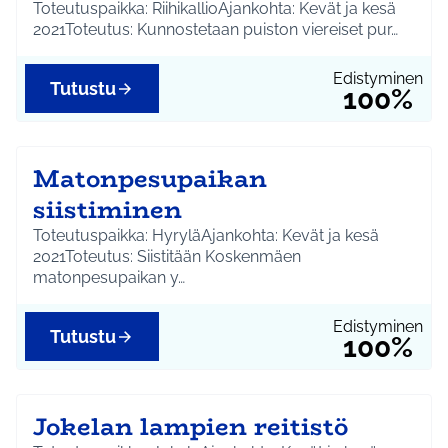
Toteutuspaikka: RiihikallioAjankohta: Kevät ja kesä
2021Toteutus: Kunnostetaan puiston viereiset pur…
Edistyminen
Tutustu
100%
Matonpesupaikan
siistiminen
Toteutuspaikka: HyryläAjankohta: Kevät ja kesä
2021Toteutus: Siistitään Koskenmäen
matonpesupaikan y…
Edistyminen
Tutustu
100%
Jokelan lampien reitistö