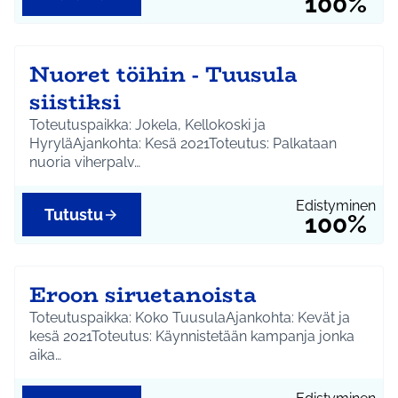
100%
Nuoret töihin - Tuusula
siistiksi
Toteutuspaikka: Jokela, Kellokoski ja
HyryläAjankohta: Kesä 2021Toteutus: Palkataan
nuoria viherpalv…
Edistyminen
Tutustu
100%
Eroon siruetanoista
Toteutuspaikka: Koko TuusulaAjankohta: Kevät ja
kesä 2021Toteutus: Käynnistetään kampanja jonka
aika…