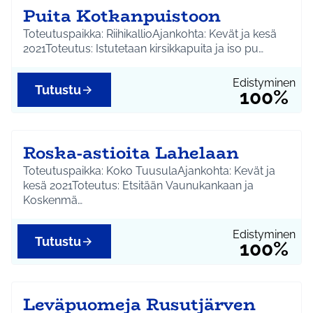
Puita Kotkanpuistoon
Toteutuspaikka: RiihikallioAjankohta: Kevät ja kesä
2021Toteutus: Istutetaan kirsikkapuita ja iso pu…
Edistyminen
Tutustu
100%
Roska-astioita Lahelaan
Toteutuspaikka: Koko TuusulaAjankohta: Kevät ja
kesä 2021Toteutus: Etsitään Vaunukankaan ja
Koskenmä…
Edistyminen
Tutustu
100%
Leväpuomeja Rusutjärven