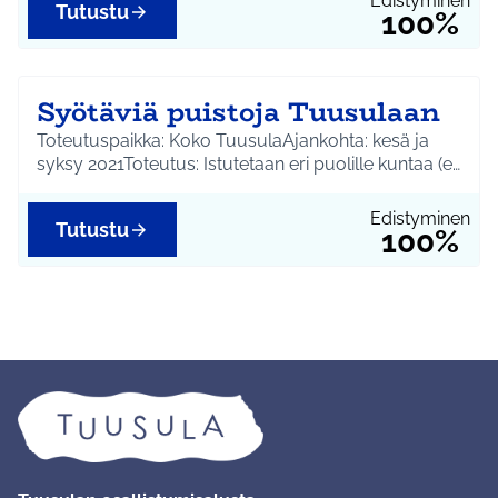
Edistyminen
Tutustu
100%
Syötäviä puistoja Tuusulaan
Toteutuspaikka: Koko TuusulaAjankohta: kesä ja
syksy 2021Toteutus: Istutetaan eri puolille kuntaa (e…
Edistyminen
Tutustu
100%