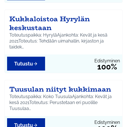
Kukkaloistoa Hyrylän
keskustaan
Toteutuspaikka: HyryläAjankohta: Kevät ja kesä
2021Toteutus: Tehdään uimahallin, kirjaston ja
taidek…
Edistyminen
Tutustu
100%
Tuusulan niityt kukkimaan
Toteutuspaikka: Koko TuusulaAjankohta: Kevät ja
kesä 2021Toteutus: Perustetaan eri puolille
Tuusulaa…
Edistyminen
Tutustu