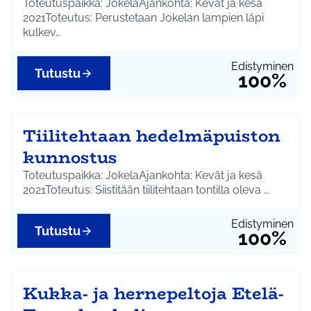
Toteutuspaikka: JokelaAjankohta: Kevät ja kesä
2021Toteutus: Perustetaan Jokelan lampien läpi
kulkev…
Edistyminen
Tutustu
100%
Tiilitehtaan hedelmäpuiston
kunnostus
Toteutuspaikka: JokelaAjankohta: Kevät ja kesä
2021Toteutus: Siistitään tiilitehtaan tontilla oleva …
Edistyminen
Tutustu
100%
Kukka- ja hernepeltoja Etelä-