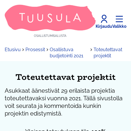
Kirjaudu
Valikko
OSALLISTUMISALUSTA
Etusivu
Prosessit
Osallistuva
Toteutettavat
budjetointi 2021
projektit
Toteutettavat projektit
Asukkaat äänestivät 29 erilaista projektia
toteutettavaksi vuonna 2021. Tällä sivustolla
voit seurata ja kommentoida kunkin
projektin edistymistä.