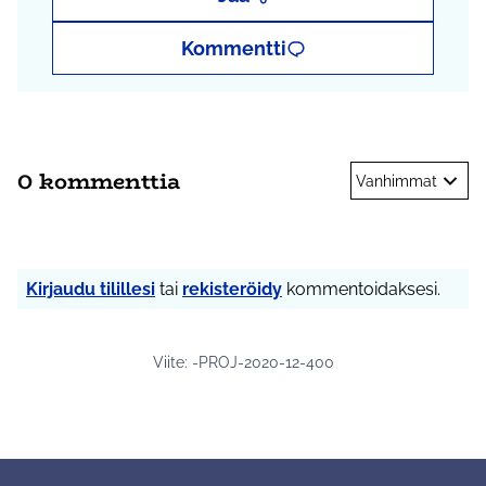
Kommentti
0 kommenttia
Vanhimmat
Kirjaudu tilillesi
tai
rekisteröidy
kommentoidaksesi.
Viite: -PROJ-2020-12-400