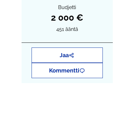
Budjetti
2 000 €
451
ääntä
Jaa
Kommentti