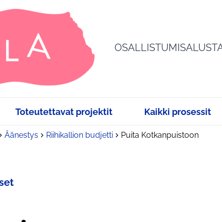
OSALLISTUMISALUST
Toteutettavat projektit
Kaikki prosessit
Äänestys
Riihikallion budjetti
Puita Kotkanpuistoon
set