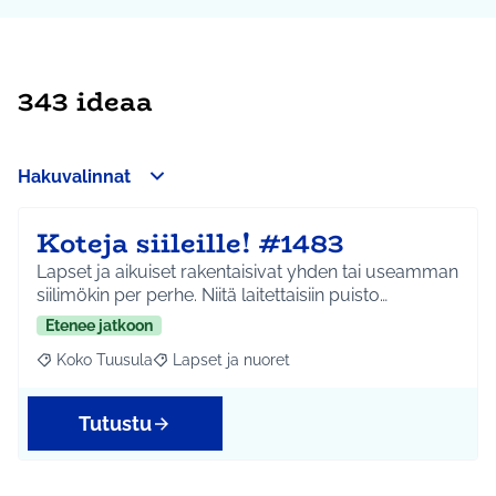
343 ideaa
Hakuvalinnat
Koteja siileille! #1483
Lapset ja aikuiset rakentaisivat yhden tai useamman
siilimökin per perhe. Niitä laitettaisiin puisto…
Etenee jatkoon
Koko Tuusula
Lapset ja nuoret
Rajaa tulokset aihepiirin mukaan: Koko Tuusula
Rajaa tulokset teeman mukaan: Lapset ja nuor
Tutustu