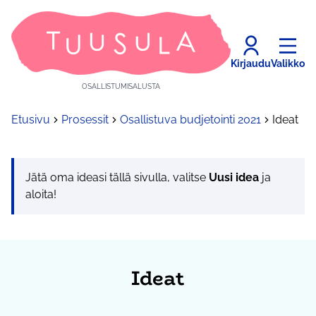
Kirjaudu
Valikko
OSALLISTUMISALUSTA
Etusivu
Prosessit
Osallistuva budjetointi 2021
Ideat
Jätä oma ideasi tällä sivulla, valitse
Uusi idea
ja
aloita!
Ideat