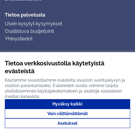
Tietoa palvelusta
Usein kysytyt kysymykset
Osallistuva budjetointi
Yhteystiedot
Ohjeet
Tietoa verkkosivustolla käytetyistä
Ohjeet kirjautumiseen
evästeistä
Ohjeet kommentin jättämiseen
Käytämme sivustollamme evästeitä sivuston suorituskyvyn ja
sisällön parantamiseksi. Evästeiden avulla voimme tarjota
yksilöllisemmän käyttäjäkokemuksen ja sisältöjä sosiaalisen
median kanavista.
Hyväksy kaikki
Tuusulan osallistumisalusta X-palvelussa
Tuusula
Vain välttämättömät
Creative Commons -lisenssi
(Ulkoinen linkki)
(Ulkoinen linkki)
(Ulkoine
Verkkosivusto luotu
vapaan ohjelmiston
(Ulkoinen
Asetukset
avulla.