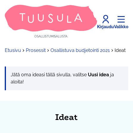
Kirjaudu
Valikko
OSALLISTUMISALUSTA
Etusivu
Prosessit
Osallistuva budjetointi 2021
Ideat
Jätä oma ideasi tällä sivulla, valitse
Uusi idea
ja
aloita!
Ideat