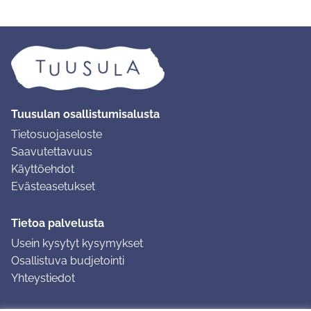
Tuusulan osallistumisalusta
Tietosuojaseloste
Saavutettavuus
Käyttöehdot
Evästeasetukset
Tietoa palvelusta
Usein kysytyt kysymykset
Osallistuva budjetointi
Yhteystiedot