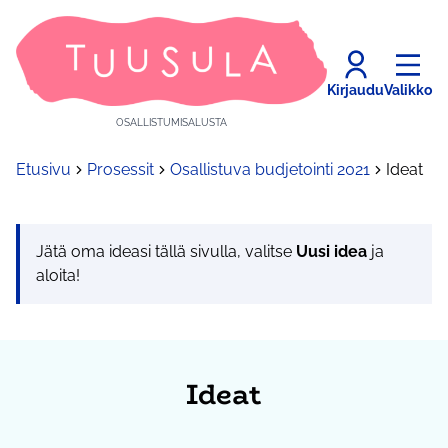
Kirjaudu
Valikko
OSALLISTUMISALUSTA
Etusivu
Prosessit
Osallistuva budjetointi 2021
Ideat
Jätä oma ideasi tällä sivulla, valitse
Uusi idea
ja
aloita!
Ideat