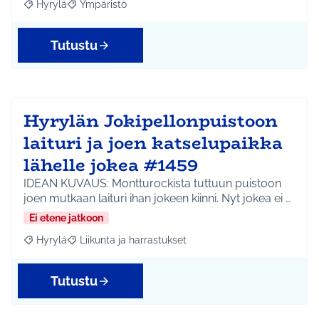
Hyrylä
Ympäristö
Rajaa tulokset aihepiirin mukaan: Hyrylä
Rajaa tulokset teeman mukaan: Ympäristö
Tutustu
Hyrylän Jokipellonpuistoon
laituri ja joen katselupaikka
lähelle jokea #1459
IDEAN KUVAUS: Montturockista tuttuun puistoon
joen mutkaan laituri ihan jokeen kiinni. Nyt jokea ei …
Ei etene jatkoon
Hyrylä
Liikunta ja harrastukset
Rajaa tulokset aihepiirin mukaan: Hyrylä
Rajaa tulokset teeman mukaan: Liikunta ja harrastuks
Tutustu