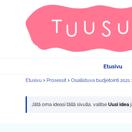
Etusivu
Etusivu
Prosessit
Osallistuva budjetointi 2021
Jätä oma ideasi tällä sivulla, valitse
Uusi idea
j