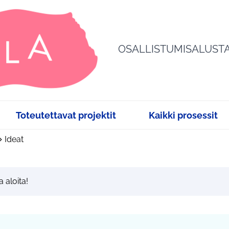
OSALLISTUMISALUST
Toteutettavat projektit
Kaikki prosessit
Ideat
a aloita!