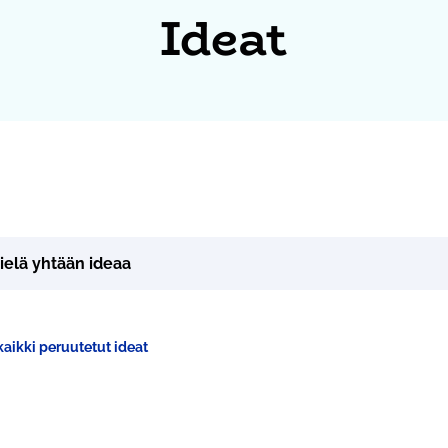
Ideat
vielä yhtään ideaa
aikki peruutetut ideat