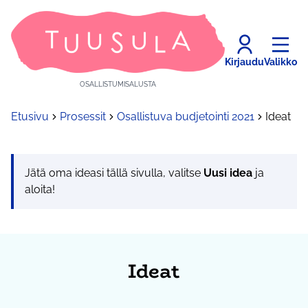
Kirjaudu
Valikko
OSALLISTUMISALUSTA
Etusivu
Prosessit
Osallistuva budjetointi 2021
Ideat
Jätä oma ideasi tällä sivulla, valitse
Uusi idea
ja
aloita!
Ideat