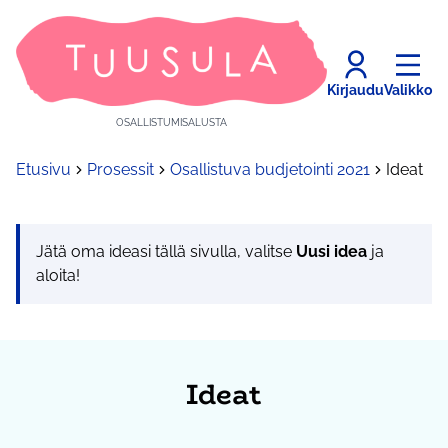
Kirjaudu
Valikko
OSALLISTUMISALUSTA
Etusivu
Prosessit
Osallistuva budjetointi 2021
Ideat
Jätä oma ideasi tällä sivulla, valitse
Uusi idea
ja
aloita!
Ideat