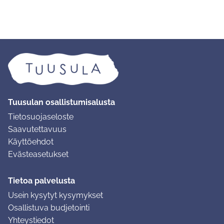
Tuusulan osallistumisalusta
Tietosuojaseloste
Saavutettavuus
Käyttöehdot
Evästeasetukset
Tietoa palvelusta
Usein kysytyt kysymykset
Osallistuva budjetointi
Yhteystiedot