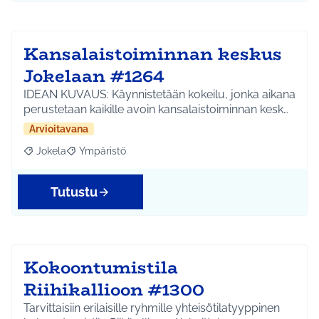
Kansalaistoiminnan keskus
Jokelaan #1264
IDEAN KUVAUS: Käynnistetään kokeilu, jonka aikana
perustetaan kaikille avoin kansalaistoiminnan kesk…
Arvioitavana
Jokela
Ympäristö
Rajaa tulokset aihepiirin mukaan: Jokela
Rajaa tulokset teeman mukaan: Ympäristö
Tutustu
Kokoontumistila
Riihikallioon #1300
Tarvittaisiin erilaisille ryhmille yhteisötilatyyppinen