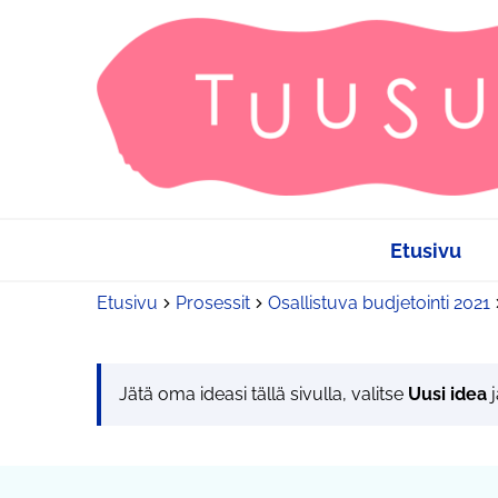
Etusivu
Etusivu
Prosessit
Osallistuva budjetointi 2021
Jätä oma ideasi tällä sivulla, valitse
Uusi idea
j