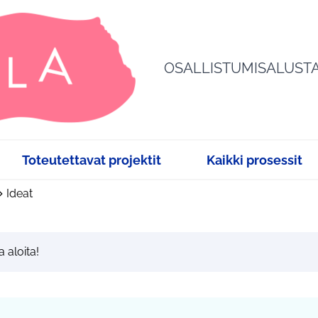
OSALLISTUMISALUST
Toteutettavat projektit
Kaikki prosessit
Ideat
a aloita!