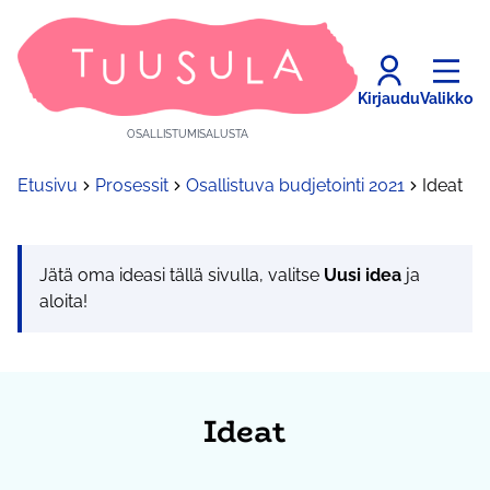
Kirjaudu
Valikko
OSALLISTUMISALUSTA
Etusivu
Prosessit
Osallistuva budjetointi 2021
Ideat
Jätä oma ideasi tällä sivulla, valitse
Uusi idea
ja
aloita!
Ideat