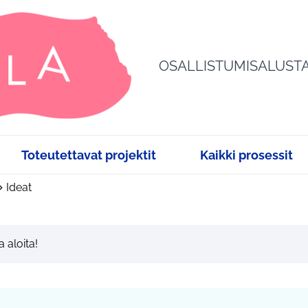
OSALLISTUMISALUST
Toteutettavat projektit
Kaikki prosessit
Ideat
a aloita!