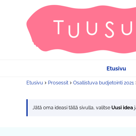
Etusivu
Etusivu
Prosessit
Osallistuva budjetointi 2021
Jätä oma ideasi tällä sivulla, valitse
Uusi idea
j