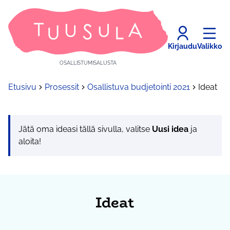
Kirjaudu
Valikko
OSALLISTUMISALUSTA
Etusivu
Prosessit
Osallistuva budjetointi 2021
Ideat
Jätä oma ideasi tällä sivulla, valitse
Uusi idea
ja
aloita!
Ideat