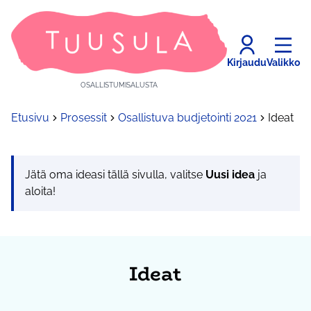
Kirjaudu
Valikko
OSALLISTUMISALUSTA
Etusivu
Prosessit
Osallistuva budjetointi 2021
Ideat
Jätä oma ideasi tällä sivulla, valitse
Uusi idea
ja
aloita!
Ideat