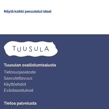
Näytä kaikki peruutetut ideat
Tuusulan osallistumisalusta
Tietosuojaseloste
Saavutettavuus
Käyttöehdot
Evästeasetukset
Tietoa palvelusta