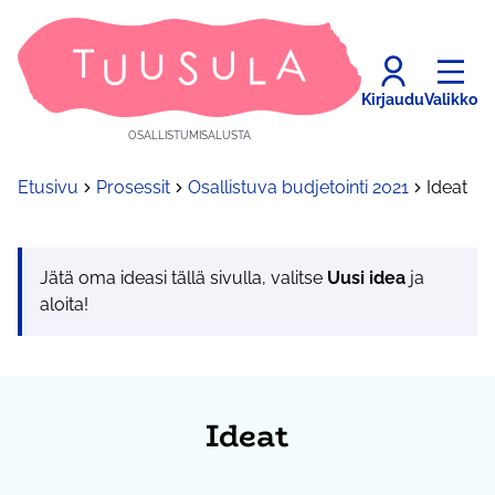
Kirjaudu
Valikko
OSALLISTUMISALUSTA
Etusivu
Prosessit
Osallistuva budjetointi 2021
Ideat
Jätä oma ideasi tällä sivulla, valitse
Uusi idea
ja
aloita!
Ideat