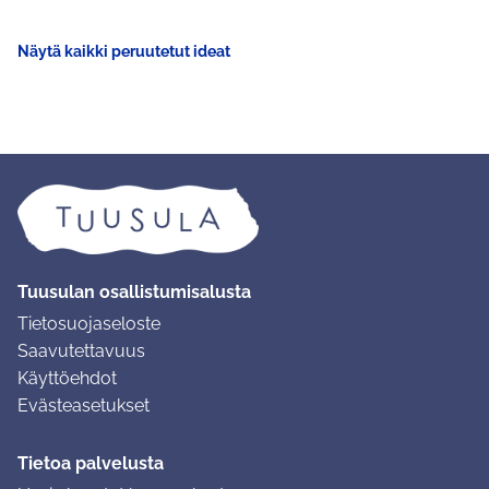
Näytä kaikki peruutetut ideat
Tuusulan osallistumisalusta
Tietosuojaseloste
Saavutettavuus
Käyttöehdot
Evästeasetukset
Tietoa palvelusta