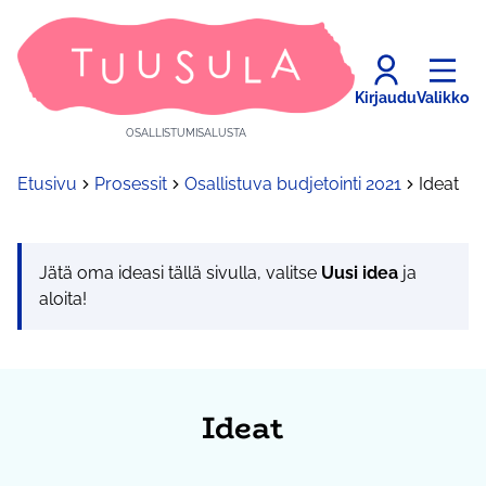
Kirjaudu
Valikko
OSALLISTUMISALUSTA
Etusivu
Prosessit
Osallistuva budjetointi 2021
Ideat
Jätä oma ideasi tällä sivulla, valitse
Uusi idea
ja
aloita!
Ideat