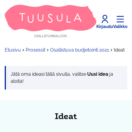
Kirjaudu
Valikko
OSALLISTUMISALUSTA
Etusivu
Prosessit
Osallistuva budjetointi 2021
Ideat
Jätä oma ideasi tällä sivulla, valitse
Uusi idea
ja
aloita!
Ideat