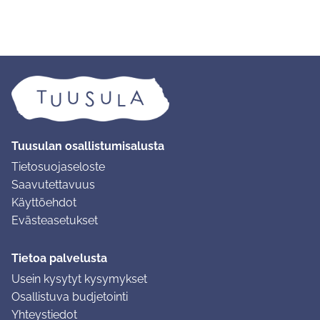
Tuusulan osallistumisalusta
Tietosuojaseloste
Saavutettavuus
Käyttöehdot
Evästeasetukset
Tietoa palvelusta
Usein kysytyt kysymykset
Osallistuva budjetointi
Yhteystiedot