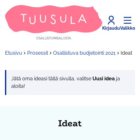
Kirjaudu
Valikko
OSALLISTUMISALUSTA
Etusivu
Prosessit
Osallistuva budjetointi 2021
Ideat
Jätä oma ideasi tällä sivulla, valitse
Uusi idea
ja
aloita!
Ideat