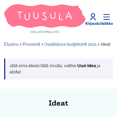
Kirjaudu
Valikko
OSALLISTUMISALUSTA
Etusivu
Prosessit
Osallistuva budjetointi 2021
Ideat
Jätä oma ideasi tällä sivulla, valitse
Uusi idea
ja
aloita!
Ideat