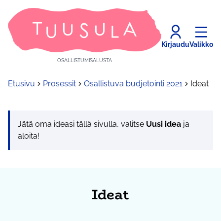
Kirjaudu
Valikko
OSALLISTUMISALUSTA
Etusivu
Prosessit
Osallistuva budjetointi 2021
Ideat
Jätä oma ideasi tällä sivulla, valitse
Uusi idea
ja
aloita!
Ideat