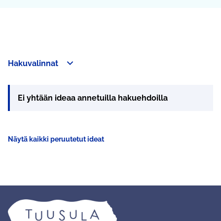
Hakuvalinnat
Ei yhtään ideaa annetuilla hakuehdoilla
Näytä kaikki peruutetut ideat