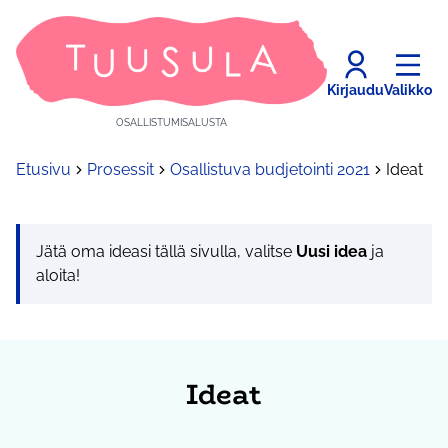
Kirjaudu
Valikko
OSALLISTUMISALUSTA
Etusivu
Prosessit
Osallistuva budjetointi 2021
Ideat
Jätä oma ideasi tällä sivulla, valitse
Uusi idea
ja
aloita!
Ideat