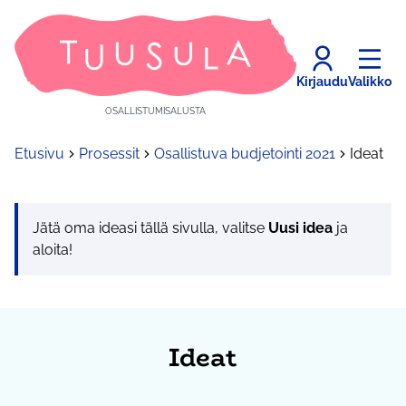
Kirjaudu
Valikko
OSALLISTUMISALUSTA
Etusivu
Prosessit
Osallistuva budjetointi 2021
Ideat
Jätä oma ideasi tällä sivulla, valitse
Uusi idea
ja
aloita!
Ideat