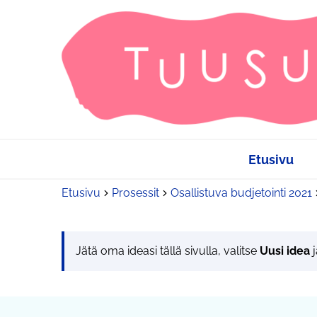
Etusivu
Etusivu
Prosessit
Osallistuva budjetointi 2021
Jätä oma ideasi tällä sivulla, valitse
Uusi idea
j