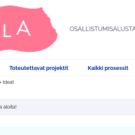
OSALLISTUMISALUST
Toteutettavat projektit
Kaikki prosessit
Ideat
a aloita!