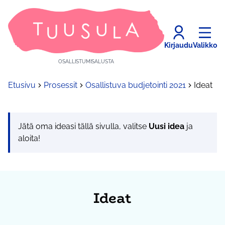
Kirjaudu
Valikko
OSALLISTUMISALUSTA
Etusivu
Prosessit
Osallistuva budjetointi 2021
Ideat
Jätä oma ideasi tällä sivulla, valitse
Uusi idea
ja
aloita!
Ideat