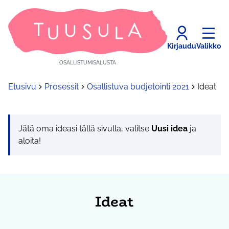
Kirjaudu
Valikko
OSALLISTUMISALUSTA
Etusivu
Prosessit
Osallistuva budjetointi 2021
Ideat
Jätä oma ideasi tällä sivulla, valitse
Uusi idea
ja
aloita!
Ideat