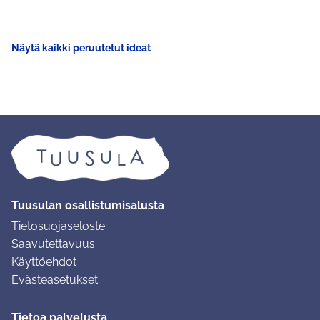
Näytä kaikki peruutetut ideat
Tuusulan osallistumisalusta
Tietosuojaseloste
Saavutettavuus
Käyttöehdot
Evästeasetukset
Tietoa palvelusta