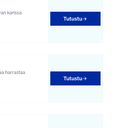
van kanssa.
Tutustu
laa harrastaa.
Tutustu