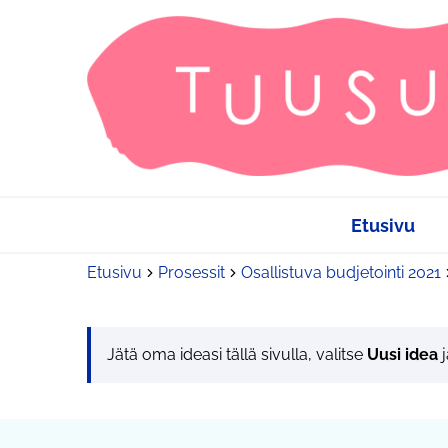
Etusivu
Etusivu
Prosessit
Osallistuva budjetointi 2021
Jätä oma ideasi tällä sivulla, valitse
Uusi idea
j