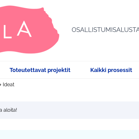
OSALLISTUMISALUST
Toteutettavat projektit
Kaikki prosessit
Ideat
a aloita!