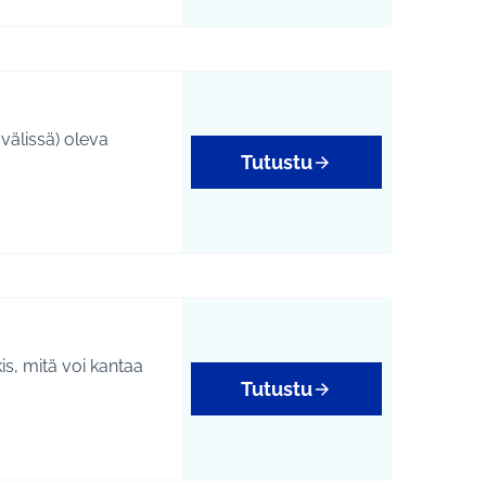
välissä) oleva
Tutustu
is, mitä voi kantaa
Tutustu