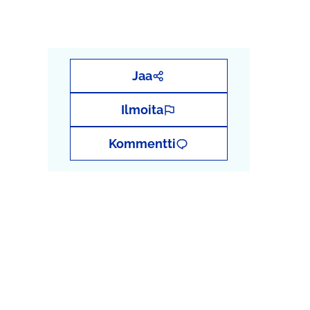
Jaa
Ilmoita
Kommentti