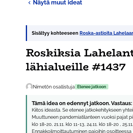
Näytä muut ideat
Sisältyy kohteeseen
Roska-astioita Lahelaa
Roskiksia Lahelant
lähialueille #1437
Nimetön osallistuja
Etenee jatkoon
Tämä idea on edennyt jatkoon. Vastaus:
Kiitos ideasta. Se etenee jatkokehitykseen yhte
Muuttuneen pandemiatilanteen vuoksi pajat pidet
klo 18-20, 21.11. klo 11-13, 24.11. klo 18-20 , 25.11
Ennakkoilmoittautuminen pajoihin osoitteessa