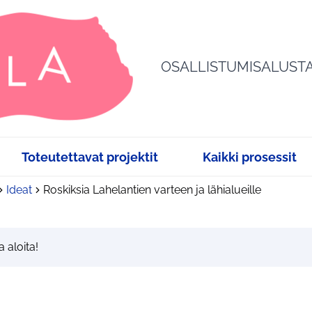
OSALLISTUMISALUST
Toteutettavat projektit
Kaikki prosessit
Ideat
Roskiksia Lahelantien varteen ja lähialueille
a aloita!