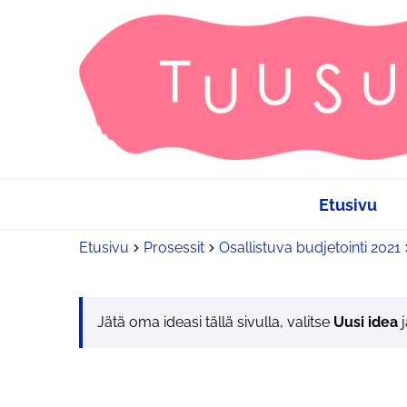
Etusivu
Etusivu
Prosessit
Osallistuva budjetointi 2021
Jätä oma ideasi tällä sivulla, valitse
Uusi idea
j