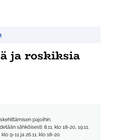
n
 ja roskiksia
iskehittämisen pajoihin.
ään sähköisesti: 8.11. klo 18-20, 19.11.
. klo 9-11 ja 26.11. klo 18-20.