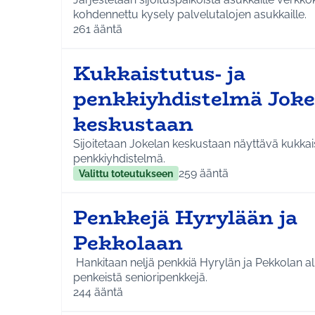
kohdennettu kysely palvelutalojen asukkaille.
261
ääntä
Kukkaistutus- ja
penkkiyhdistelmä Joke
keskustaan
Sijoitetaan Jokelan keskustaan näyttävä kukkai
penkkiyhdistelmä.
259
ääntä
Valittu toteutukseen
Penkkejä Hyrylään ja
Pekkolaan
Hankitaan neljä penkkiä Hyrylän ja Pekkolan al
penkeistä senioripenkkejä.
244
ääntä