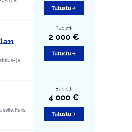
Tutustu
Budjetti
2 000 €
lan
Tutustu
stutus- ja
Budjetti
4 000 €
ueelle. Kaksi
Tutustu