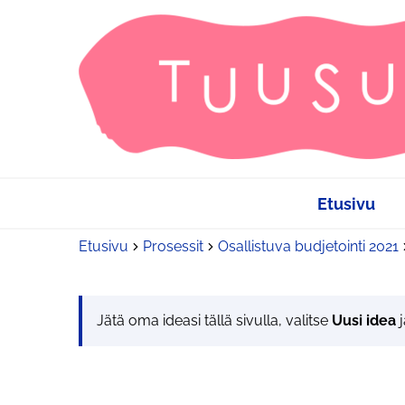
Etusivu
Etusivu
Prosessit
Osallistuva budjetointi 2021
Jätä oma ideasi tällä sivulla, valitse
Uusi idea
j