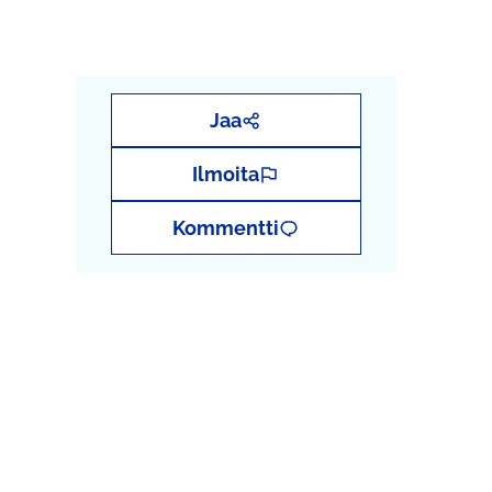
Jaa
Ilmoita
Kommentti