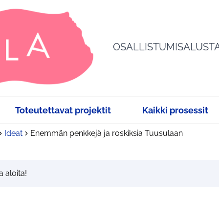
OSALLISTUMISALUST
Toteutettavat projektit
Kaikki prosessit
Ideat
Enemmän penkkejä ja roskiksia Tuusulaan
a aloita!