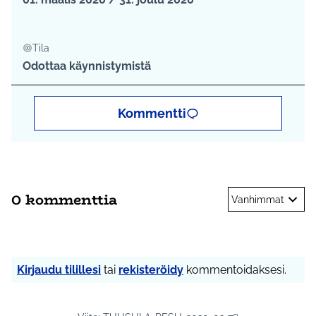
Tila
Odottaa käynnistymistä
Kommentti
0 kommenttia
Vanhimmat
Kirjaudu tilillesi
tai
rekisteröidy
kommentoidaksesi.