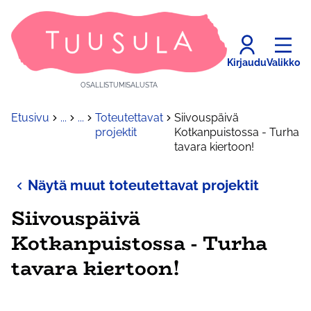
Kirjaudu
Valikko
OSALLISTUMISALUSTA
Etusivu
...
...
Toteutettavat
Siivouspäivä
projektit
Kotkanpuistossa - Turha
tavara kiertoon!
Näytä muut toteutettavat projektit
Siivouspäivä
Kotkanpuistossa - Turha
tavara kiertoon!