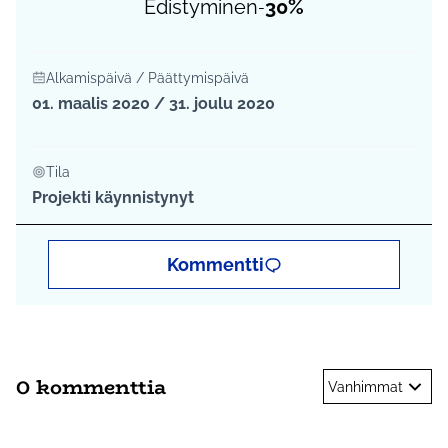
Edistyminen
30%
-
Alkamispäivä / Päättymispäivä
01. maalis 2020 / 31. joulu 2020
Tila
Projekti käynnistynyt
Kommentti
0 kommenttia
Vanhimmat