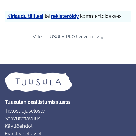
Kirjaudu tilillesi
tai
rekisteröidy
kommentoidaksesi.
Viite: TUUSULA-PROJ-2020-01-219
Tuusulan osallistumisalusta
Tietosuojaseloste
Saavutettavuus
Käyttöehdot
Evästeasetukset