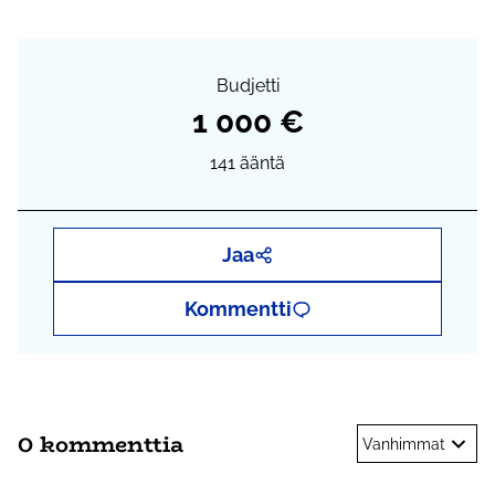
Budjetti
1 000 €
141
ääntä
Jaa
Kommentti
0 kommenttia
Vanhimmat