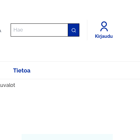
A
Kirjaudu
Tietoa
uluvalot