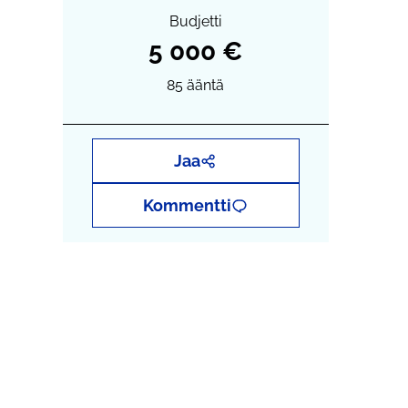
Budjetti
5 000 €
85
ääntä
Jaa
Kommentti