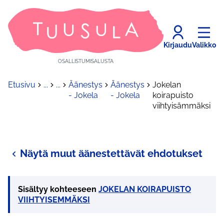
Kirjaudu
Valikko
OSALLISTUMISALUSTA
Etusivu
...
...
Äänestys
Äänestys
Jokelan
- Jokela
- Jokela
koirapuisto
viihtyisämmäksi
Näytä muut äänestettävät ehdotukset
Sisältyy kohteeseen
JOKELAN KOIRAPUISTO
VIIHTYISEMMÄKSI