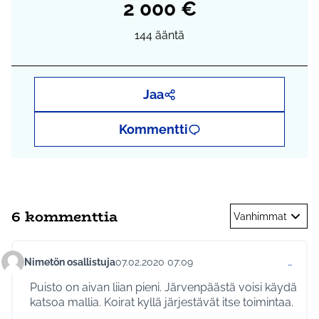
2 000 €
144
ääntä
Jaa
Kommentti
6 kommenttia
Vanhimmat
Nimetön osallistuja
07.02.2020 07:09
…
Kommentti 291
Puisto on aivan liian pieni. Järvenpäästä voisi käydä
katsoa mallia. Koirat kyllä järjestävät itse toimintaa.