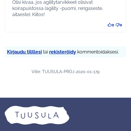
Olisi kivaa, jos agilitytarvikkeet olisivat
koirapuistossa (agility -puomi, rengaseste,
aitaeste). Kiitos!
0
0
Kirjaudu tilillesi
tai
rekisteröidy
kommentoidaksesi.
Viite: TUUSULA-PROJ-2020-01-179