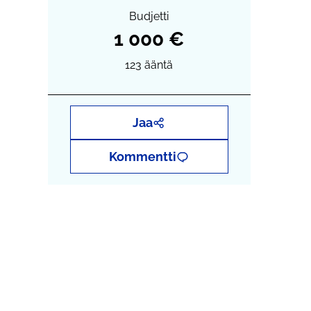
Budjetti
1 000 €
123
ääntä
Jaa
Kommentti