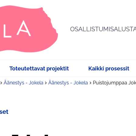
OSALLISTUMISALUST
Toteutettavat projektit
Kaikki prosessit
Äänestys - Jokela
Äänestys - Jokela
Puistojumppaa Jok
set