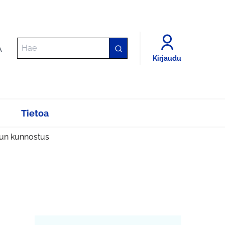
A
Kirjaudu
Tietoa
un kunnostus