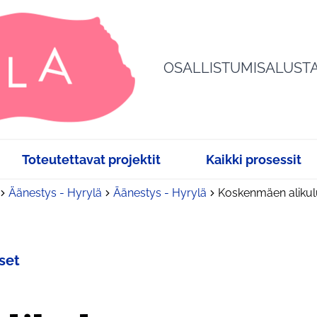
OSALLISTUMISALUST
Toteutettavat projektit
Kaikki prosessit
Äänestys - Hyrylä
Äänestys - Hyrylä
Koskenmäen alikul
set