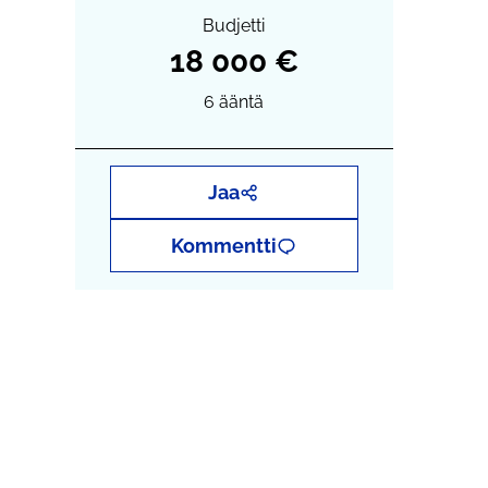
Budjetti
18 000 €
6
ääntä
Jaa
Kommentti