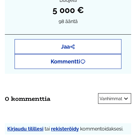
Budjetti
5 000 €
98
ääntä
Jaa
Kommentti
0 kommenttia
Vanhimmat
Kirjaudu tilillesi
tai
rekisteröidy
kommentoidaksesi.