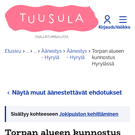
Kirjaudu
Valikko
OSALLISTUMISALUSTA
Etusivu
...
...
Äänestys
Äänestys
Torpan alueen
- Hyrylä
- Hyrylä
kunnostus
Hyrylässä
Näytä muut äänestettävät ehdotukset
Sisältyy kohteeseen
Jokipuiston kehittäminen
Torpan alueen kunnostus