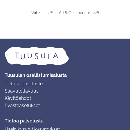
Viite: TUUSULA-PROJ-2020-01-226
Tuusulan osallistumisalusta
Tietosuojaseloste
Saavutettavuus
Käyttöehdot
Evästeasetukset
Tietoa palvelusta
Usein kysytyt kysymykset