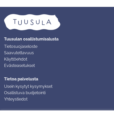
Tuusulan osallistumisalusta
Tietosuojaseloste
Saavutettavuus
Käyttöehdot
Evästeasetukset
Tietoa palvelusta
Usein kysytyt kysymykset
Osallistuva budjetointi
Yhteystiedot