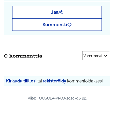
Jaa
Kommentti
0 kommenttia
Vanhimmat
Kirjaudu tilillesi
tai
rekisteröidy
kommentoidaksesi.
Viite: TUUSULA-PROJ-2020-01-191