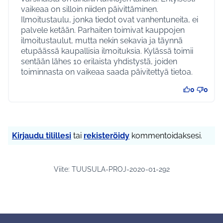
vaikeaa on silloin niiden päivittäminen.
Ilmoitustaulu, jonka tiedot ovat vanhentuneita, ei
palvele ketään. Parhaiten toimivat kauppojen
ilmoitustaulut, mutta nekin sekavia ja täynnä
etupäässä kaupallisia ilmoituksia. Kylässä toimii
sentään lähes 10 erilaista yhdistystä, joiden
toiminnasta on vaikeaa saada päivitettyä tietoa.
0
0
Kirjaudu tilillesi
tai
rekisteröidy
kommentoidaksesi.
Viite: TUUSULA-PROJ-2020-01-292