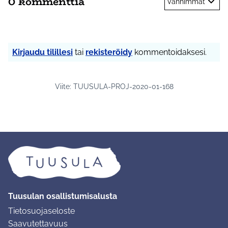
0 kommenttia
Vanhimmat
Kirjaudu tilillesi
tai
rekisteröidy
kommentoidaksesi.
Viite: TUUSULA-PROJ-2020-01-168
Tuusulan osallistumisalusta
Tietosuojaseloste
Saavutettavuus