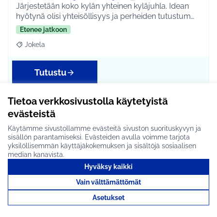
Järjestetään koko kylän yhteinen kyläjuhla. Idean
hyötynä olisi yhteisöllisyys ja perheiden tutustum…
Etenee jatkoon
Jokela
Rajaa tulokset aihepiirin mukaan: Jokela
Tutustu
Tietoa verkkosivustolla käytetyistä
evästeistä
Harrastuspaikkojen
Käytämme sivustollamme evästeitä sivuston suorituskyvyn ja
lisääminen #953
sisällön parantamiseksi. Evästeiden avulla voimme tarjota
yksilöllisemmän käyttäjäkokemuksen ja sisältöjä sosiaalisen
Enemmän harrastuspaikkoja Tuusulaan. Idean
median kanavista.
antoivat Hyökkälän koulun 6.-luokkalaiset.
Hyväksy kaikki
Etenee jatkoon
Vain välttämättömät
Koko Tuusula
Rajaa tulokset aihepiirin mukaan: Koko Tuusula
Asetukset