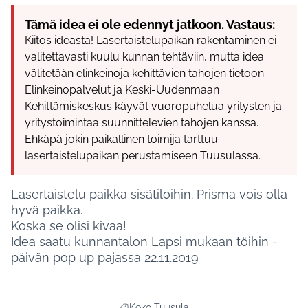
Tämä idea ei ole edennyt jatkoon. Vastaus:
Kiitos ideasta! Lasertaistelupaikan rakentaminen ei
valitettavasti kuulu kunnan tehtäviin, mutta idea
välitetään elinkeinoja kehittävien tahojen tietoon.
Elinkeinopalvelut ja Keski-Uudenmaan
Kehittämiskeskus käyvät vuoropuhelua yritysten ja
yritystoimintaa suunnittelevien tahojen kanssa.
Ehkäpä jokin paikallinen toimija tarttuu
lasertaistelupaikan perustamiseen Tuusulassa.
Lasertaistelu paikka sisätiloihin. Prisma vois olla
hyvä paikka.
Koska se olisi kivaa!
Idea saatu kunnantalon Lapsi mukaan töihin -
päivän pop up pajassa 22.11.2019
Koko Tuusula