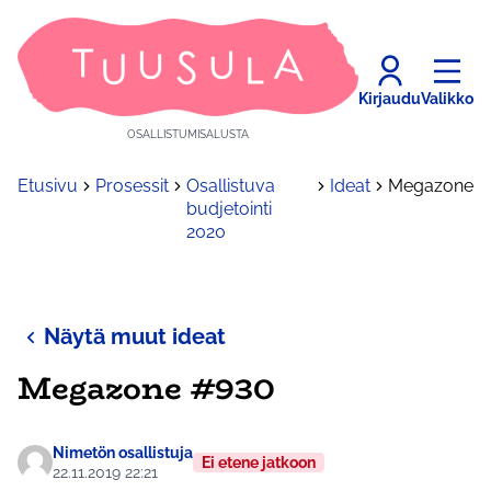
Kirjaudu
Valikko
OSALLISTUMISALUSTA
Etusivu
Prosessit
Osallistuva
Ideat
Megazone
budjetointi
2020
Näytä muut ideat
Megazone #930
Nimetön osallistuja
Ei etene jatkoon
22.11.2019 22:21